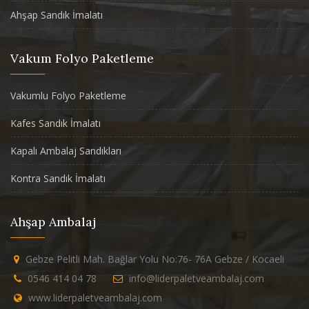
Ahşap Sandık İmalatı
Vakum Folyo Paketleme
Vakumlu Folyo Paketleme
Kafes Sandık İmalatı
Kapalı Ambalaj Sandıkları
Kontra Sandık İmalatı
Ahşap Ambalaj
Gebze Pelitli Mah. Bağlar Yolu No:76- 76A Gebze / Kocaeli
0546 414 04 78
info@liderpaletveambalaj.com
www.liderpaletveambalaj.com