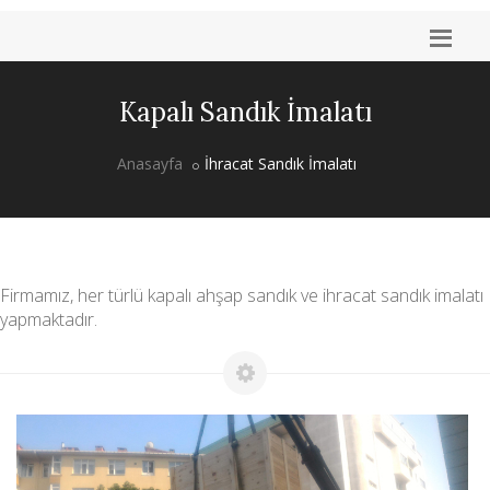
Kapalı Sandık İmalatı
Anasayfa
İhracat Sandık İmalatı
Firmamız, her türlü kapalı ahşap sandık ve ihracat sandık imalatı
yapmaktadır.