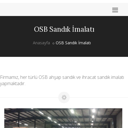
OSB Sandık İmalatı
Anasayfa
OSB Sandık İmalatı
Firmamız, her türlü OSB ahşap sandık ve ihracat sandık imalatı
yapmaktadır.