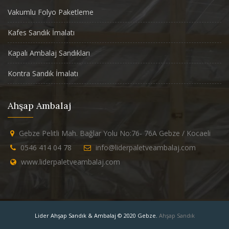
Vakumlu Folyo Paketleme
Kafes Sandık İmalatı
Kapalı Ambalaj Sandıkları
Kontra Sandık İmalatı
Ahşap Ambalaj
Gebze Pelitli Mah. Bağlar Yolu No:76- 76A Gebze / Kocaeli
0546 414 04 78
info@liderpaletveambalaj.com
www.liderpaletveambalaj.com
Lider Ahşap Sandık & Ambalaj © 2020 Gebze.
Ahşap Sandık