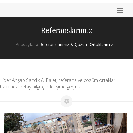
Referanslarımız
Anasayfa
Referanslarımız & Çözüm Ortaklarımız
Lider Ahşap Sandık & Palet; referans ve çözüm ortakları
hakkında detay bilgi için iletişime geçiniz.